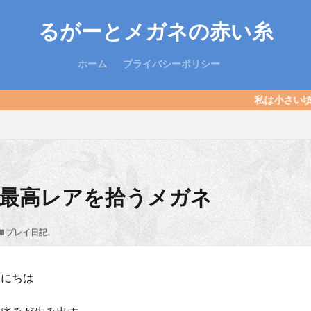
るがーとメガネの赤い糸
ホーム
プライバシーポリシー
私は小さい頃キョンシーでした
最高レアを拾うメガネ
プレイ日記
んにちは