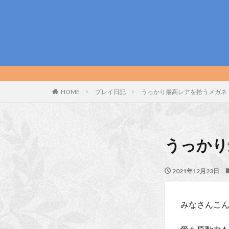
HOME
プレイ日記
うっかり最高レアを拾うメガネ
うっかり
2021年12月23日
みなさんこ