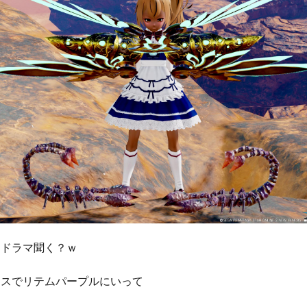
たドラマ聞く？ｗ
ースでリテムパープルにいって