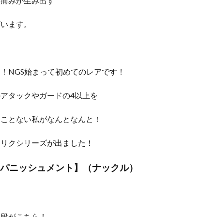
も痛みが生み出す
ざいます。
！NGS始まって初めてのレアです！
アタックやガードの4以上を
たことない私がなんとなんと！
レリクシリーズが出ました！
パニッシュメント】（ナックル）
値段がこちら！