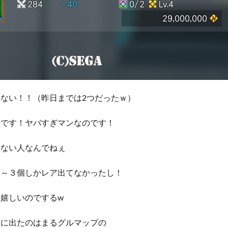
ない！！（昨日までは2つだったｗ）
のです！ヤバすぎマンなのです！
出ない人なんでねぇ
２～３個しかレア出てなかったし！
嬉しいのでするw
みに出たのはまるグルマップの