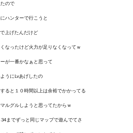
ったので
うにハンターで行こうと
まで上げたんだけど
なくなったけど火力が足りなくなってｗ
ターが一番かなぁと思って
ようにLvあげしたの
にすると１０時間以上は余裕でかかってる
でマルグルしようと思ってたからｗ
ら34までずっと同じマップで遊んでてさ