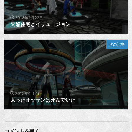
2013年4月22日
欠陥住宅とイリュージョン
次の記事
2013年4月24日
太ったオッサンは死んでいた
コメントを書く