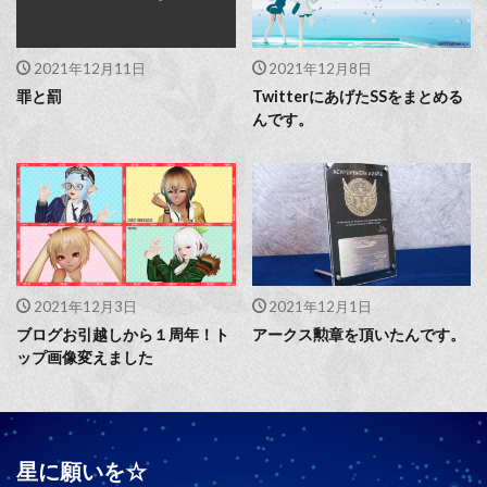
2021年12月11日
2021年12月8日
罪と罰
TwitterにあげたSSをまとめる
んです。
2021年12月3日
2021年12月1日
ブログお引越しから１周年！ト
アークス勲章を頂いたんです。
ップ画像変えました
星に願いを☆