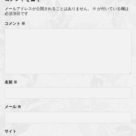
メールアドレスが公開されることはありません。
※
が付いている欄は
必須項目です
コメント
※
名前
※
メール
※
サイト