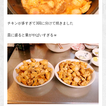
チキンが多すぎて3回に分けて焼きました
皿に盛ると量がやばいすぎるｗ