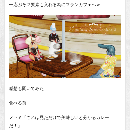
一応ぷそ２要素も入れる為にフランカフェへｗ
感想も聞いてみた
食べる前
メラミ「これは見ただけで美味しいと分かるカレー
だ！」