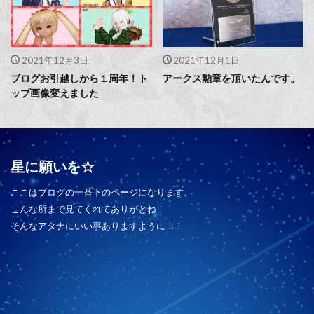
2021年12月3日
2021年12月1日
ブログお引越しから１周年！ト
アークス勲章を頂いたんです。
ップ画像変えました
星に願いを☆
ここはブログの一番下のページになります。
こんな所まで見てくれてありがとね！
そんなアタナにいい事ありますように！！