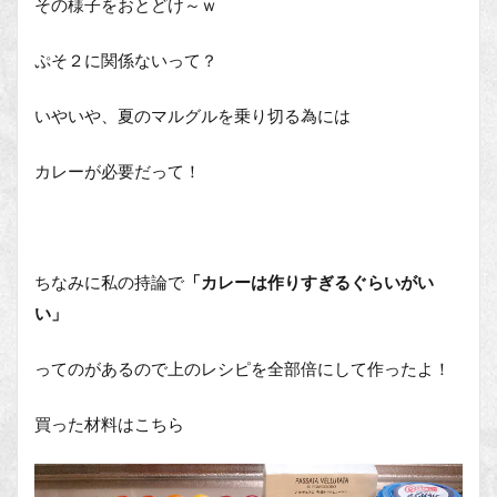
その様子をおとどけ～ｗ
ぷそ２に関係ないって？
いやいや、夏のマルグルを乗り切る為には
カレーが必要だって！
ちなみに私の持論で
「カレーは作りすぎるぐらいがい
い」
ってのがあるので上のレシピを全部倍にして作ったよ！
買った材料はこちら