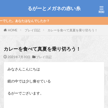
るがーとメガネの赤い糸
でしたか？
HOME
プレイ日記
カレーを食べて真夏を乗り切ろう！
カレーを食べて真夏を乗り切ろう！
2021年7月30日
プレイ日記
みなさんこんにちは
鏡の中では少し痩せている
るがーでございます。