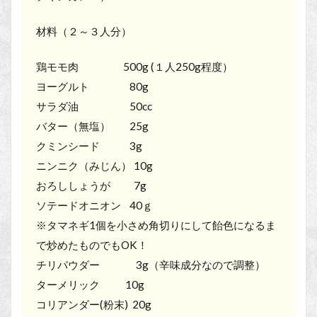
材料（２～３人分）
鶏モモ肉 500g (１人250g程度）
ヨーグルト 80g
サラダ油 50cc
バター（無塩） 25g
クミンシード 3g
ニンニク（みじん） 10g
おろししょうが 7g
ソテードオニオン 40ｇ
※タマネギ1個を小さめ角切りにして飴色になるま
で炒めたものでもOK！
チリパウダー 3g（辛味成分なので調整）
ターメリック 10g
コリアンダー(粉末) 20g