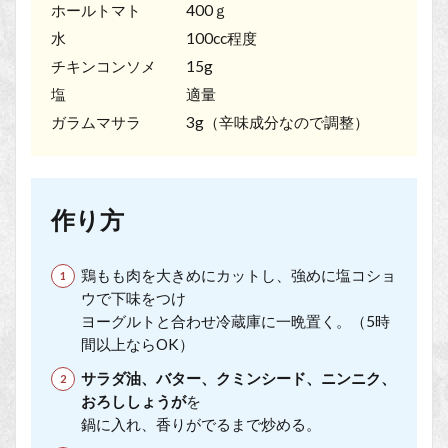
ホールトマト 400ｇ
水 100cc程度
チキンコンソメ 15g
塩 適量
ガラムマサラ 3g（辛味成分なので調整）
作り方
鶏もも肉を大きめにカットし、強めに塩コショ
ウで下味をつけ
ヨーグルトと合わせ冷蔵庫に一晩置く。（5時
間以上ならOK）
サラダ油、バター、クミンシード、ニンニク、
おろししょうが
を
鍋に入れ、香りがでるまで炒める。