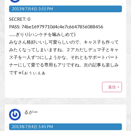
2013年7月4日 3:55 PM
SECRET: 0
PASS: 74be16979710d4c4e7c6647856088456
……ぎりり(ハンケチを噛みしめて)
みなさん格好いいし可愛らしいので、キャス子も作って
みたくなってしまいますね。２アカだしデュマ子とキャ
ス子を一人ずつにしようかな。それともサポートパート
ナーにして愛でる専用もアリですね。次の記事も楽しみ
ですｗ(ぉぅぃぇぁ
返信
るがー
2013年7月4日 5:45 PM