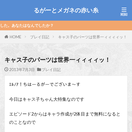
るがーとメガネの赤い糸
したか？
HOME
プレイ日記
キャス子のパーツは世界一ィィィィッ！
キャス子のパーツは世界一ィィィィッ！
2013年7月3日
プレイ日記
ｴﾙﾉｱ！ちはーるがーでございま～す
今日はキャス子ちゃん大特集なのです
エピソード2からはキャラ作成が2体目まで無料になると
のことなので