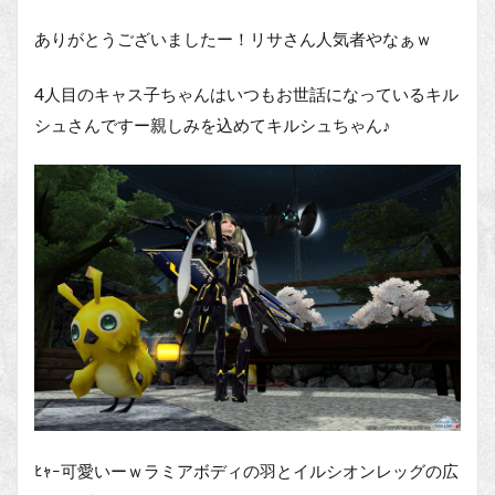
ありがとうございましたー！リサさん人気者やなぁｗ
4人目のキャス子ちゃんはいつもお世話になっているキル
シュさんですー親しみを込めてキルシュちゃん♪
ﾋｬｰ可愛いーｗラミアボディの羽とイルシオンレッグの広