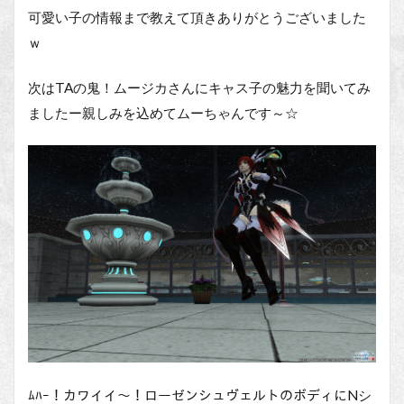
可愛い子の情報まで教えて頂きありがとうございました
ｗ
次はTAの鬼！ムージカさんにキャス子の魅力を聞いてみ
ましたー親しみを込めてムーちゃんです～☆
ﾑﾊｰ！カワイイ～！ローゼンシュヴェルトのボディにNシ