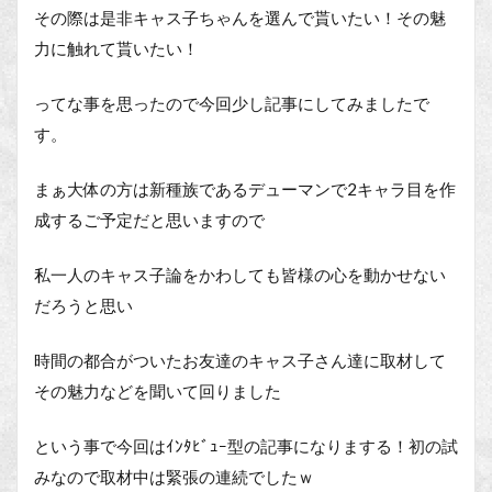
その際は是非キャス子ちゃんを選んで貰いたい！その魅
力に触れて貰いたい！
ってな事を思ったので今回少し記事にしてみましたで
す。
まぁ大体の方は新種族であるデューマンで2キャラ目を作
成するご予定だと思いますので
私一人のキャス子論をかわしても皆様の心を動かせない
だろうと思い
時間の都合がついたお友達のキャス子さん達に取材して
その魅力などを聞いて回りました
という事で今回はｲﾝﾀﾋﾞｭｰ型の記事になりまする！初の試
みなので取材中は緊張の連続でしたｗ