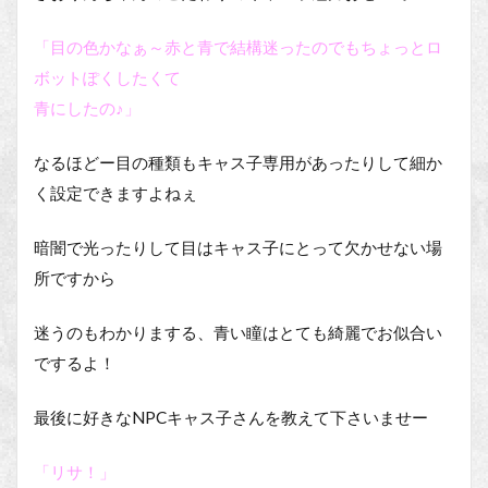
「目の色かなぁ～赤と青で結構迷ったのでもちょっとロ
ボットぽくしたくて
青にしたの♪」
なるほどー目の種類もキャス子専用があったりして細か
く設定できますよねぇ
暗闇で光ったりして目はキャス子にとって欠かせない場
所ですから
迷うのもわかりまする、青い瞳はとても綺麗でお似合い
でするよ！
最後に好きなNPCキャス子さんを教えて下さいませー
「リサ！」