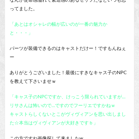
ってました。
「あとはオシャレの幅が広いのが一番の魅力か
と・・・」
パーツが装備できるのはキャストだけー！ですもんねぇ
ー
ありがとうございました！最後にすきなキャス子のNPC
を教えて下さいませｗ
「キャス子のNPCですか、けっこう限られていますが…
リサさんは怖いので…ですのでフーリエですかねｗ
キャストらしくないとこがヴィヴィアンを思い出しまし
た☆本当はヴィヴィアンが大好きですｂ」
この方ですね画像探して来ましたw