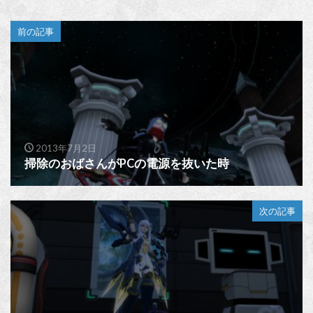
前の記事
2013年7月2日
掃除のおばさんがPCの電源を抜いた時
次の記事