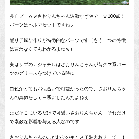
鼻血ブーｗｗさおりんちゃん過激すぎやでーｗ100点！
パーツはヘルマセットですねぇ
踊り子風な作りが特徴的なパーツです（もう一つの特徴
は言わなくてもわかるよねｗ）
実はサブのナジャチルはさおりんちゃんが昔クマ系パー
ツのグリースをつけている時に
白色がとてもお似合いで可愛かったので、さおりんちゃ
んの真似をして白系にしたんだよねぇ
ただそこにいるだけで可愛いさおりんちゃん！それだけ
で素敵な影響を与える人なのです
さおりんちゃんのこだわりのキャス子魅力おせーてー！