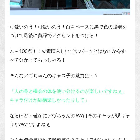
可愛いのう！可愛いのう！白をベースに黒で色の強弱を
つけて最後に黄緑でアクセントをつける！
ん～100点！！ｗ素晴らしいですパーツとはなにかをす
べて分かってらっしゃる！
そんなアヴちゃんのキャス子の魅力は～？
「人の身と機会の体を使い分けるのが楽しいですねぇ、
キャラ付けが結構楽しかったりして」
なるほど～確かにアヴちゃんのAWはそのキャラが喋りそ
うなAWですよねぇ
なんか使命感溢れて緊迫感のあるセリフだなといつも思