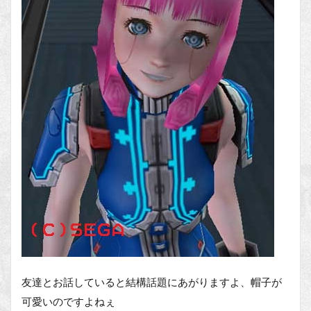
友達とお話していると結構話題にあがりますよ、帽子が
可愛いのですよねぇ