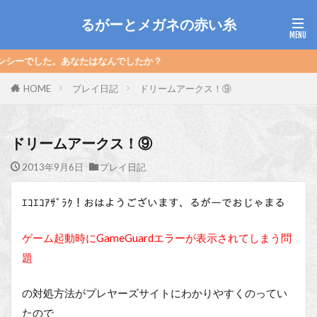
るがーとメガネの赤い糸
あなたはなんでしたか？
HOME
プレイ日記
ドリームアークス！⑨
ドリームアークス！⑨
2013年9月6日
プレイ日記
ｴｺｴｺｱｻﾞﾗｸ！おはようございます、るがーでおじゃまる
ゲーム起動時にGameGuardエラーが表示されてしまう問
題
の対処方法がプレヤーズサイトにわかりやすくのってい
たので