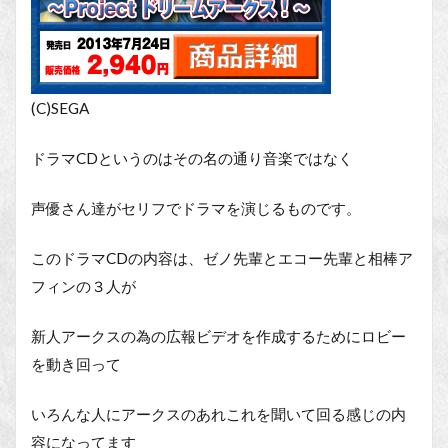
(C)SEGA
ドラマCDというのはその名の通り音楽ではなく
声優さん達がセリフでドラマを演じるものです。
このドラマCDの内容は、ゼノ先輩とエコー先輩と相棒ア
フィンの３人が
新人アークスの為の広報ビデオを作成するためにロビー
を動き回って
いろんな人にアークスのあれこれを聞いて回る感じの内
容になってます