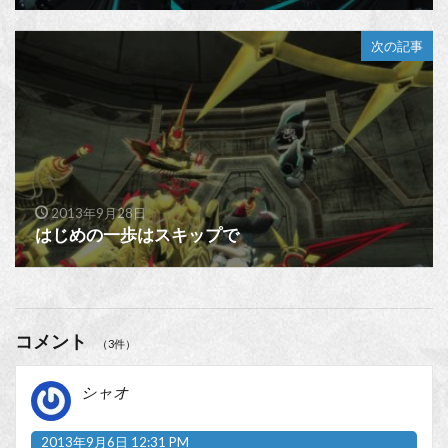
次の記事
2013年9月28日
はじめの一歩はスキップで
コメント
（3件）
シャオ
2013年9月6日 12:31 PM