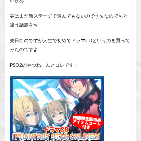
いきあ
実はまだ新ステージで遊んでもないのですｗなのでちと
違う話題をｗ
先日なのですが人生で初めてドラマCDというのを買って
みたのですよ
PSO2のやつね、んとコレです↓