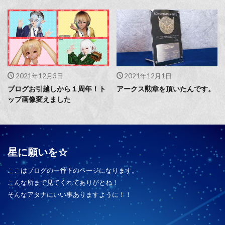
2021年12月3日
2021年12月1日
ブログお引越しから１周年！ト
アークス勲章を頂いたんです。
ップ画像変えました
星に願いを☆
ここはブログの一番下のページになります。
こんな所まで見てくれてありがとね！
そんなアタナにいい事ありますように！！