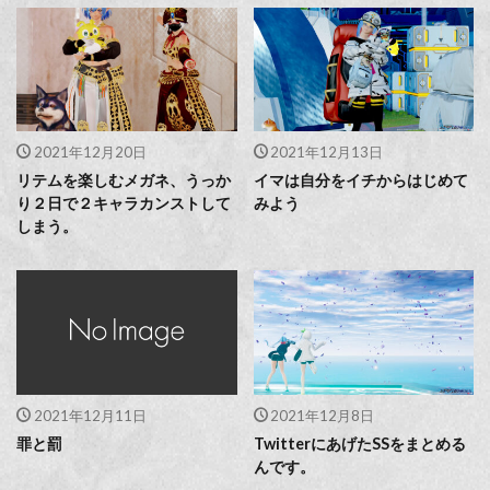
2021年12月20日
2021年12月13日
リテムを楽しむメガネ、うっか
イマは自分をイチからはじめて
り２日で２キャラカンストして
みよう
しまう。
2021年12月11日
2021年12月8日
罪と罰
TwitterにあげたSSをまとめる
んです。