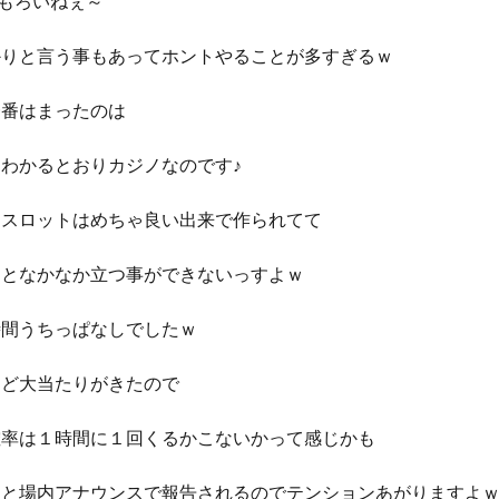
おもろいねぇ～
かりと言う事もあってホントやることが多すぎるｗ
一番はまったのは
わかるとおりカジノなのです♪
ースロットはめちゃ良い出来で作られてて
るとなかなか立つ事ができないっすよｗ
時間うちっぱなしでしたｗ
ほど大当たりがきたので
確率は１時間に１回くるかこないかって感じかも
ると場内アナウンスで報告されるのでテンションあがりますよ