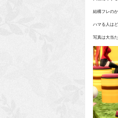
結構フレのか
ハマる人はど
写真は大当