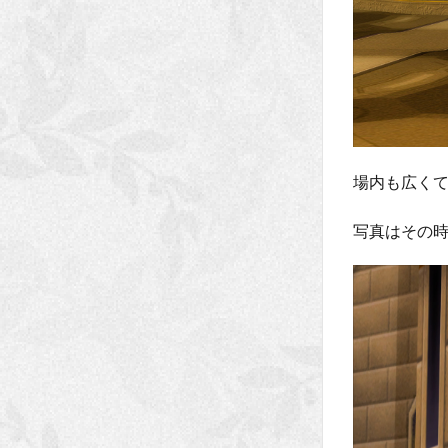
場内も広く
写真はその