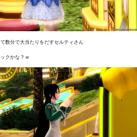
って数分で大当たりをだすセルティさん
ラックかな？ｗ