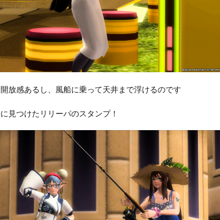
て開放感あるし、風船に乗って天井まで浮けるのです
時に見つけたリリーパのスタンプ！