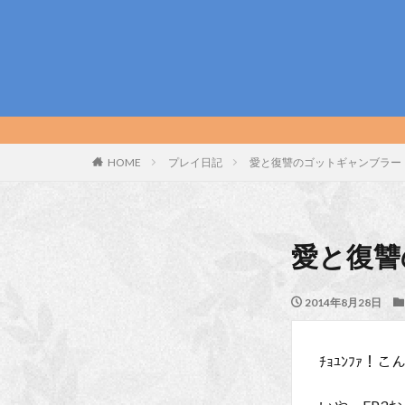
HOME
プレイ日記
愛と復讐のゴットギャンブラー
愛と復讐
2014年8月28日
ﾁｮﾕﾝﾌｧ