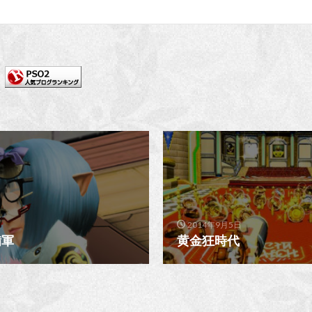
2014年9月5日
備軍
黄金狂時代