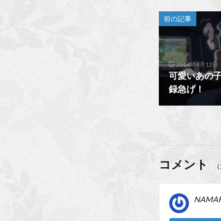
前の記事
2014年4月12日
可愛いあの子
録急げ！
コメント
（
NAMA