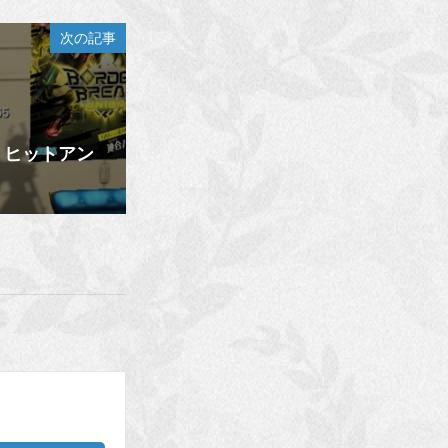
次の記事
！ヒットアン