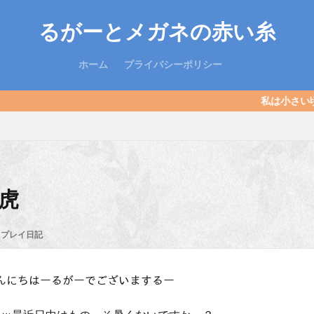
るがーとメガネの赤い糸
ホーム
プライバシーポリシー
私は小さい頃キョンシーでした。
虎
プレイ日記
ﾞ！こんにちはーるがーでございまするー