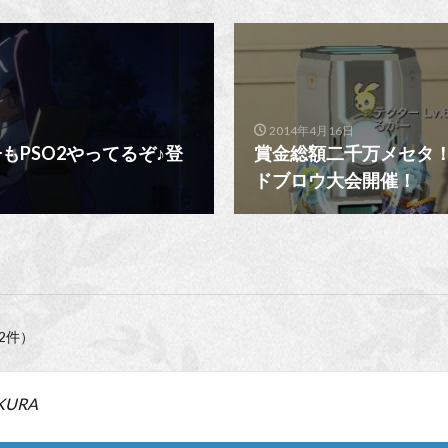
2014年4月16日
もPSO2やってるぞ♪登
賞金総額二千万メセタ
ドブロウ大会開催！
2件）
KURA