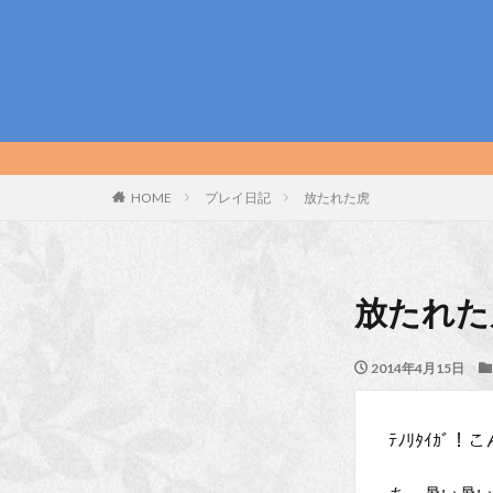
HOME
プレイ日記
放たれた虎
放たれた
2014年4月15日
ﾃﾉﾘﾀｲｶ