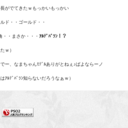
社長がでてきたｗもっかいもっかい
ールド・・ゴールド・・
ﾄﾞに角・・まさか・・・
ｱﾙﾃﾞﾊﾞﾗﾝ！？
ったｗ）
でー、なまちゃんﾓﾃﾞﾙありがとねぇ♪ばよならーノ
ｱﾙﾃﾞﾊﾞﾗﾝ知らないだろうなぁｗ）