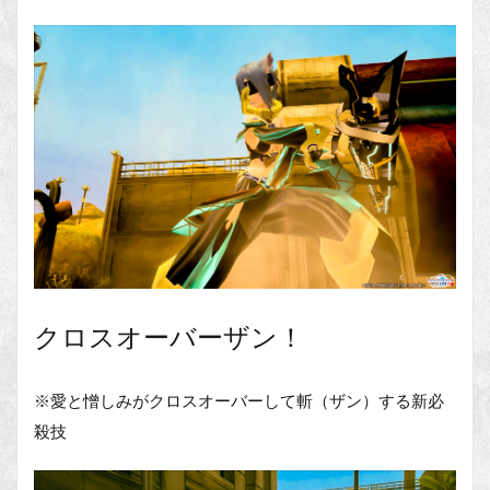
クロスオーバーザン！
※愛と憎しみがクロスオーバーして斬（ザン）する新必
殺技