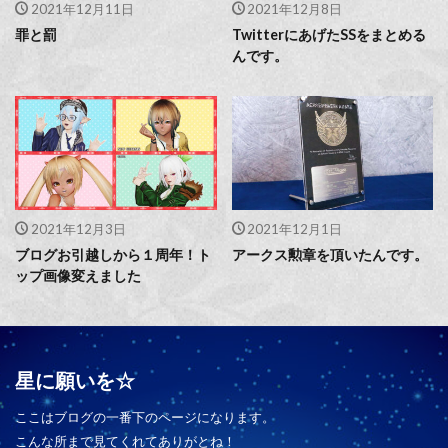
2021年12月11日
2021年12月8日
罪と罰
TwitterにあげたSSをまとめる
んです。
2021年12月3日
2021年12月1日
ブログお引越しから１周年！ト
アークス勲章を頂いたんです。
ップ画像変えました
星に願いを☆
ここはブログの一番下のページになります。
こんな所まで見てくれてありがとね！