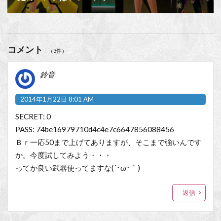
コメント
（3件）
鈴音
2014年1月22日 8:01 AM
SECRET: 0
PASS: 74be16979710d4c4e7c6647856088456
Ｂｒ一応50まで上げてありますが、そこまで強いんです
か。今度試してみよう・・・
ってか良い武器使ってますな(´･ω･｀)
返信