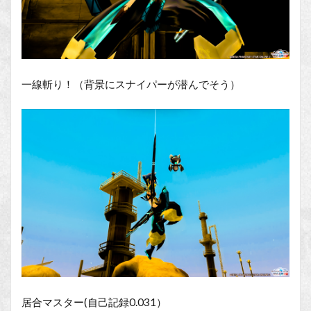
一線斬り！（背景にスナイパーが潜んでそう）
居合マスター(自己記録0.031）