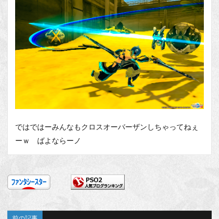
ではではーみんなもクロスオーバーザンしちゃってねぇ
ーｗ ばよならーノ
前の記事