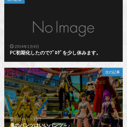
2014年1月4日
PC初期化したのでﾌﾞﾛｸﾞを少し休みます。
次の記事
2014年1月23日
鬼のパンツはいいパンツ～♪