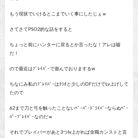
もう現状でいけるとこまでいく事にしたじぇｗ
さてさてPSO2的な話をすると
ちょっと前にハンターに戻るとか言ったな！アレは嘘
だ！
ので最近はﾌﾞﾚｲﾊﾞｰで遊んでおりまするw
ちなにみ私のﾌﾞﾚｲﾊﾞｰはｸﾗｵと少しのDFだけでLv上げして
たので
62まで刀と弓を触ったことないﾍﾟｰﾊﾟｰﾄﾞﾗｲﾊﾞｰならぬﾍﾟｰ
ﾊﾟｰﾌﾞﾚｲﾊﾞｰなのだｗ
それでブレイバーがあと3つlv上がれば全職カンストと言