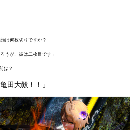
？
」
の顔は何枚切りですか？
だろうが、彼は二枚目です」
前は？
！亀田大毅！！」