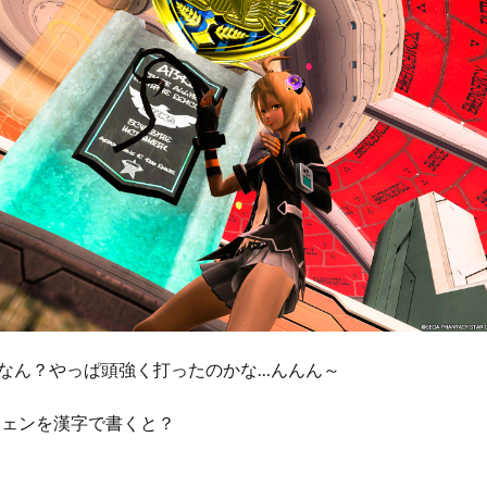
…何なん？やっぱ頭強く打ったのかな…んんん～
チェンを漢字で書くと？