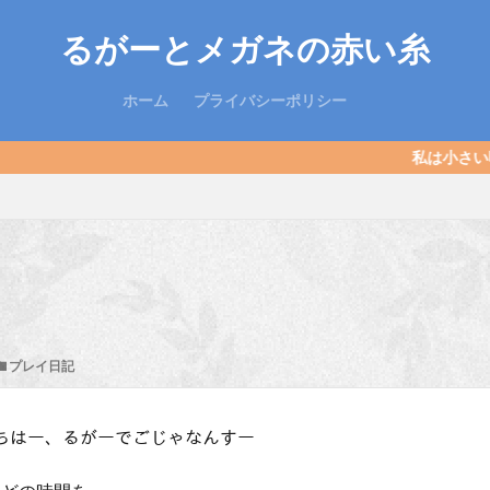
るがーとメガネの赤い糸
ホーム
プライバシーポリシー
私は小さい頃キョンシーでした。あ
プレイ日記
こにちはー、るがーでごじゃなんすー