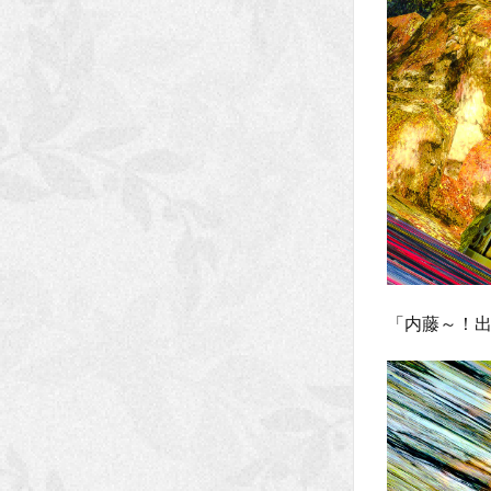
「内藤～！