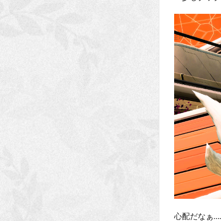
心配だなぁ…