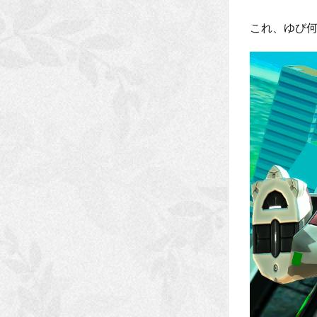
これ、ゆび