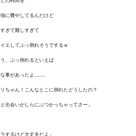
んどの時間を
勉強に費やしてるんだけど
しすぎて難しすぎて
ォイエしてぶっ倒れそうでするｗ
そう、ぶっ倒れるといえば
な事があったよ………
マリちゃん！こんなとこに倒れたどうしたの？
かと出会いがしらにぶつかっちゃってさー」
クラするけど大丈夫だよ」