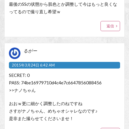
最後のSSの状態から肌色とか調整して今はもっと良くな
ってるので撮り直し希望ｗ
返信
るがー
2015年3月24日 6:42 AM
SECRET: 0
PASS: 74be16979710d4c4e7c6647856088456
>>ナノちゃん
おおｗ更に細かく調整したのねですね
さすがナノちゃん、めちゃオシャレなのです♪
是非また撮らせてくださいませ！