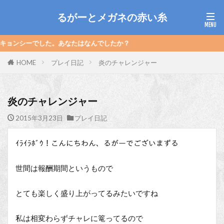
るがーとメガネの赤い糸
した。あなたはなんでしたか？
HOME
プレイ日記
炎のチャレンジャー
炎のチャレンジャー
2015年3月23日
プレイ日記
ｲﾗｲﾗﾎﾞｳ！こんにちわん、るがーでございまずる
世間は報酬期間というもので
とても楽しく盛り上がってるみたいですね
私は相変わらずチャレに篭ってるので