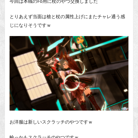
今回は本職のFo用に杖のやつ交換しました
とりあえず当面は槍と杖の属性上げにまたチャレ通う感
じになりそうですｗ
お洋服は新しいスクラッチのやつですｗ
輪っかもスクラッチのやつですｗ