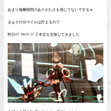
あまり報酬期間のありがたさを感じでないでするｗ
まぁその分マイルは貯まるので
昨日ｲﾃﾞｱﾙｼﾘｰｽﾞ２本目を交換してきました