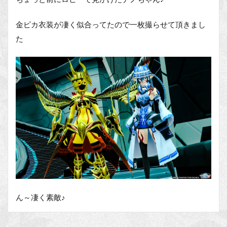
金ピカ衣装が凄く似合ってたので一枚撮らせて頂きまし
た
ん～凄く素敵♪