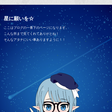
星に願いを☆
ここはブログの一番下のページになります。
こんな所まで見てくれてありがとね！
そんなアタナにいい事ありますように！！