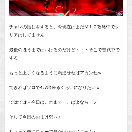
チャレの話しをすると、今現在はまだM１０攻略中でク
リアはしてません
最後のほうまではいけるのだけど・・・そこで苦戦中で
する
もっと上手くなるように精進せねばアカンねｗ
できればソロでｸﾘｱ出来るぐらいになりたいｗ
ではでは～今日はこれまでー、ばよならーノ
そして今日のおまけSS～♪
ちょっと前にロビーで見かけたナノちゃん♪