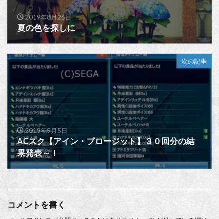
2019年8月26日
夏の色を探しに
次の記事
2019年9月5日
ACスク【アイン・プロージット】３０回分の結
果発表～！
コメントを書く