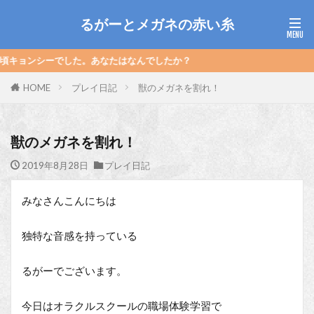
るがーとメガネの赤い糸
でした。あなたはなんでしたか？
HOME
プレイ日記
獣のメガネを割れ！
獣のメガネを割れ！
2019年8月28日
プレイ日記
みなさんこんにちは
独特な音感を持っている
るがーでございます。
今日はオラクルスクールの職場体験学習で