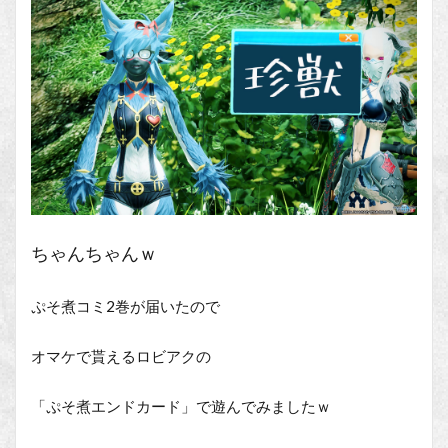
ちゃんちゃんｗ
ぷそ煮コミ2巻が届いたので
オマケで貰えるロビアクの
「ぷそ煮エンドカード」で遊んでみましたｗ