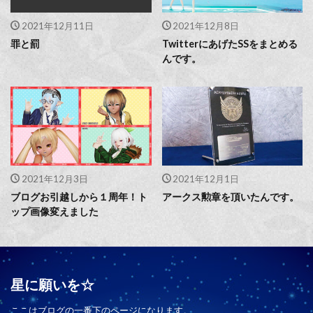
2021年12月11日
2021年12月8日
罪と罰
TwitterにあげたSSをまとめる
んです。
2021年12月3日
2021年12月1日
ブログお引越しから１周年！ト
アークス勲章を頂いたんです。
ップ画像変えました
星に願いを☆
ここはブログの一番下のページになります。