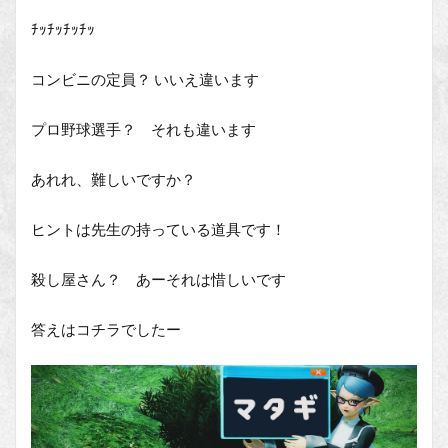
ﾁｯﾁｯﾁｯﾁｯ
コンビニの定員？ いいえ違います
プロ野球選手？ それも違います
あれれ、難しいですか？
ヒントは先生の持っている道具です！
殺し屋さん？ あーそれは惜しいです
答えはコチラでしたー