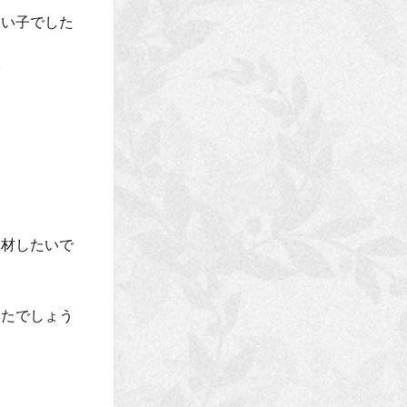
愛い子でした
彡
取材したいで
ったでしょう