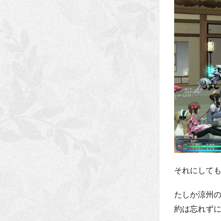
それにして
たしか涼州
約は忘れず