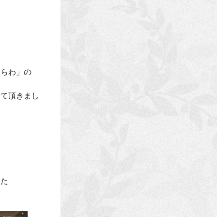
わらわ」の
せて頂きまし
した