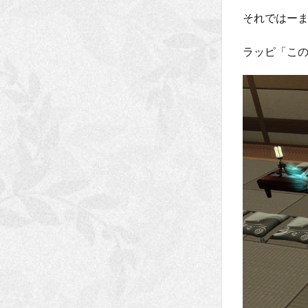
それではー
ラッピ「こ