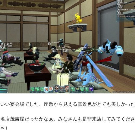
もいい宴会場でした、座敷から見える雪景色がとても美しかっ
の名店茂吉屋だったかなぁ、みなさんも是非来店してみてくだ
にｗ）