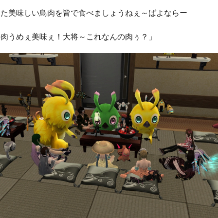
また美味しい鳥肉を皆で食べましょうねぇ～ばよならー
の肉うめぇ美味ぇ！大将～これなんの肉ぅ？」