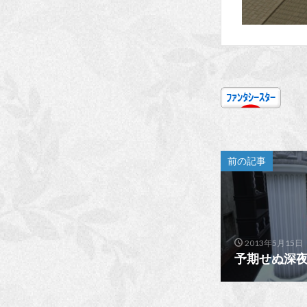
前の記事
2013年5月15日
予期せぬ深