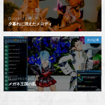
2019年2月19日
夕暮れに消えたメロディ
次の記事
2019年2月26日
メガネ王国の乱