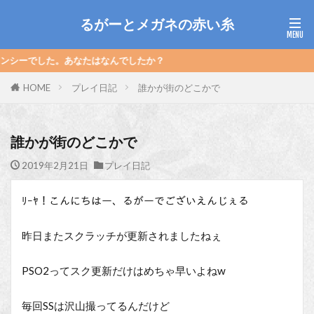
るがーとメガネの赤い糸
あなたはなんでしたか？
HOME
プレイ日記
誰かが街のどこかで
誰かが街のどこかで
2019年2月21日
プレイ日記
ﾘｰﾔ！こんにちはー、るがーでございえんじぇる
昨日またスクラッチが更新されましたねぇ
PSO2ってスク更新だけはめちゃ早いよねw
毎回SSは沢山撮ってるんだけど