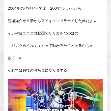
2004年の作品だってよ、2004年といったら
窪塚洋介が９階からアイキャンフラーイした年だよｗ
そいや昔ニコニコ動画でリリカルなのはの
「パンツめくれぇぇ」って動画みたことあるかもｗ
さて…ｗ
それでは最後のお写真になりまする