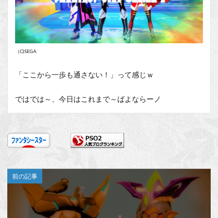
（C)SEGA
「ここから一歩も通さない！」って感じｗ
ではでは～、今日はこれまで～ばよならーノ
前の記事