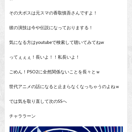
その大ボスは元スマの香取慎吾さんですよ！
彼の演技は今や伝説になっておりまする！
気になる方はyoutubeで検索して聴いてみてねw
ってぇぇぇ！長いよ！！私長いよ！
ごめん！PSO2に全然関係ないことを長々とｗ
世代アニメの話になると止まらなくなっちゃうのよねｗ
では気を取り直して次のSSへ
チャララーン