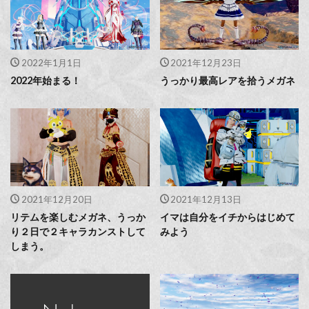
2022年1月1日
2021年12月23日
2022年始まる！
うっかり最高レアを拾うメガネ
2021年12月20日
2021年12月13日
リテムを楽しむメガネ、うっか
イマは自分をイチからはじめて
り２日で２キャラカンストして
みよう
しまう。