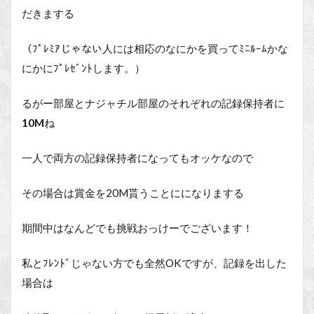
だきまする
（ﾌﾟﾚﾐｱじゃない人には相応のなにかを買ってﾐﾆﾙｰﾑかな
にかにﾌﾟﾚｾﾞﾝﾄします。）
るがー部屋とナジャチル部屋のそれぞれの記録保持者に
10M
ね
一人で両方の記録保持者になってもオッケなので
その場合は賞金を20M貰うことにになりまする
期間中はなんどでも挑戦おっけーでございます！
私とﾌﾚﾝﾄﾞじゃない方でも全然OKですが、記録を出した
場合は