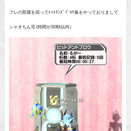
フレの部屋を回ってﾋｯﾄｱﾝﾄﾞﾌﾞﾛｳ嵐をやっておりまして
シャオちん宅 (時間が30秒以内）