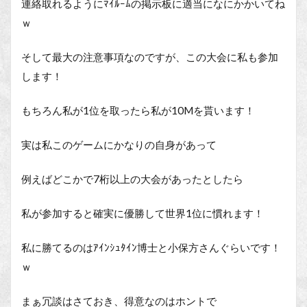
連絡取れるようにﾏｲﾙｰﾑの掲示板に適当になにかかいてね
ｗ
そして最大の注意事項なのですが、この大会に私も参加
します！
もちろん私が1位を取ったら私が10Mを貰います！
実は私このゲームにかなりの自身があって
例えばどこかで7桁以上の大会があったとしたら
私が参加すると確実に優勝して世界1位に慣れます！
私に勝てるのはｱｲﾝｼｭﾀｲﾝ博士と小保方さんぐらいです！
ｗ
まぁ冗談はさておき、得意なのはホントで