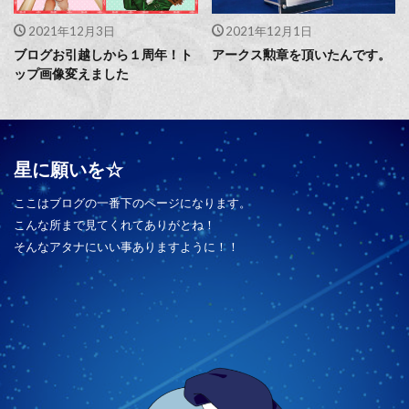
2021年12月3日
2021年12月1日
ブログお引越しから１周年！ト
アークス勲章を頂いたんです。
ップ画像変えました
星に願いを☆
ここはブログの一番下のページになります。
こんな所まで見てくれてありがとね！
そんなアタナにいい事ありますように！！