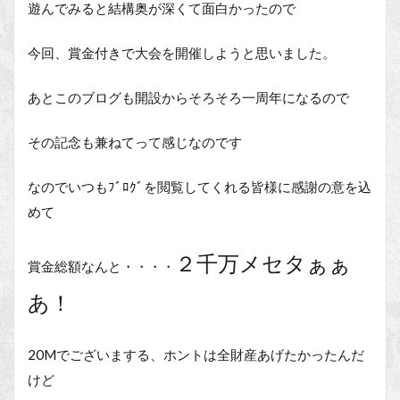
遊んでみると結構奥が深くて面白かったので
今回、賞金付きで大会を開催しようと思いました。
あとこのブログも開設からそろそろ一周年になるので
その記念も兼ねてって感じなのです
なのでいつもﾌﾞﾛｸﾞを閲覧してくれる皆様に感謝の意を込
めて
２千万メセタぁぁ
賞金総額なんと・・・・
あ！
20Mでございまする、ホントは全財産あげたかったんだ
けど