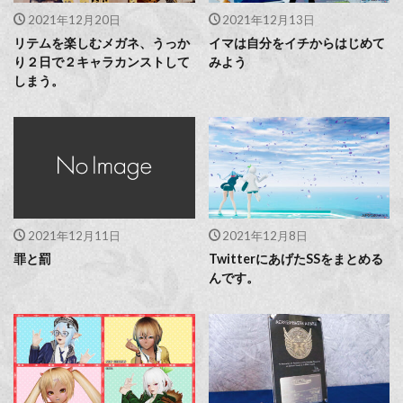
2021年12月20日
2021年12月13日
リテムを楽しむメガネ、うっか
イマは自分をイチからはじめて
り２日で２キャラカンストして
みよう
しまう。
2021年12月11日
2021年12月8日
罪と罰
TwitterにあげたSSをまとめる
んです。