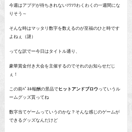
今週はアプデが待ちきれないｿﾜｿﾜわくわくの一週間にな
りそう～
そんな時はマッタリ数字を数えるのが至福のひと時です
よねぇ（謎）
ってな訳でー今日はタイトル通り、
豪華賞金付き大会を主催するのでそれのお知らせだじ
ぇ！
この前ﾊﾟﾈﾙ報酬の景品で
ヒットアンドブロウ
っていうル
ームグッズ貰ってね
数字当てゲームっていうのかな？そんな感じのゲームが
できるグッズなんだけど