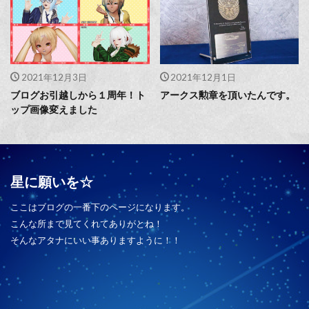
2021年12月3日
2021年12月1日
ブログお引越しから１周年！ト
アークス勲章を頂いたんです。
ップ画像変えました
星に願いを☆
ここはブログの一番下のページになります。
こんな所まで見てくれてありがとね！
そんなアタナにいい事ありますように！！