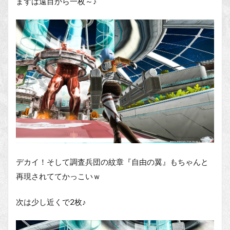
まずは遠目から一枚～♪
デカイ！そして調査兵団の紋章『自由の翼』もちゃんと
再現されててかっこいｗ
次は少し近くで2枚♪