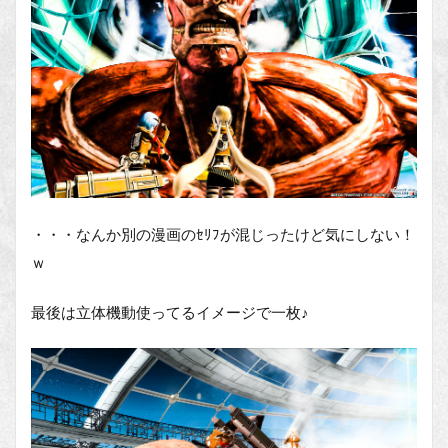
・・・なんか別の漫画のｾﾘﾌが混じったけど気にしない！
ｗ
最後は立体機動使ってるイメージで一枚♪