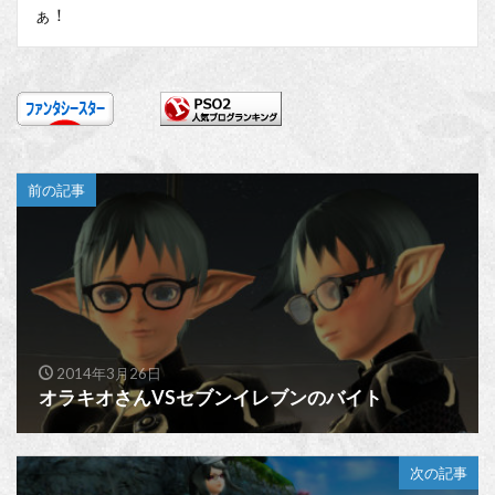
ぁ！
前の記事
2014年3月26日
オラキオさんVSセブンイレブンのバイト
次の記事