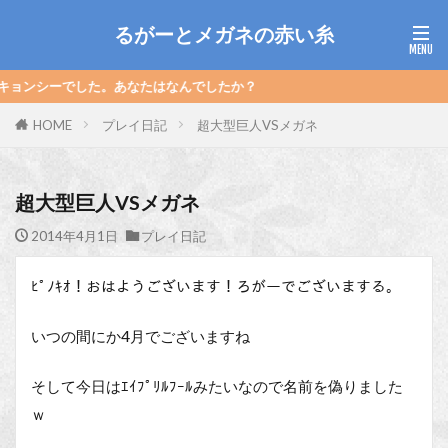
るがーとメガネの赤い糸
した。あなたはなんでしたか？
HOME
プレイ日記
超大型巨人VSメガネ
超大型巨人VSメガネ
2014年4月1日
プレイ日記
ﾋﾟﾉｷｵ！おはようございます！ろがーでございまする。
いつの間にか4月でございますね
そして今日はｴｲﾌﾟﾘﾙﾌｰﾙみたいなので名前を偽りました
ｗ