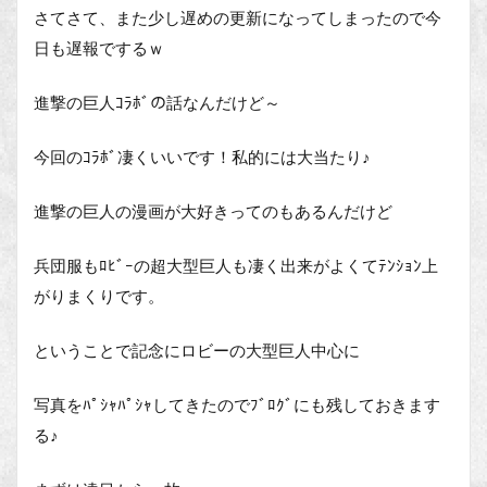
さてさて、また少し遅めの更新になってしまったので今
日も遅報でするｗ
進撃の巨人ｺﾗﾎﾞの話なんだけど～
今回のｺﾗﾎﾞ凄くいいです！私的には大当たり♪
進撃の巨人の漫画が大好きってのもあるんだけど
兵団服もﾛﾋﾞｰの超大型巨人も凄く出来がよくてﾃﾝｼｮﾝ上
がりまくりです。
ということで記念にロビーの大型巨人中心に
写真をﾊﾟｼｬﾊﾟｼｬしてきたのでﾌﾞﾛｸﾞにも残しておきます
る♪