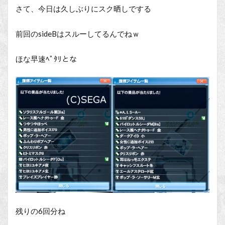
さて、今日は久しぶりにスク晒しでする
前回のsideBはスルーしてるんでねｗ
ほな早速ﾍﾟﾀﾘとな
残りの6回分ね