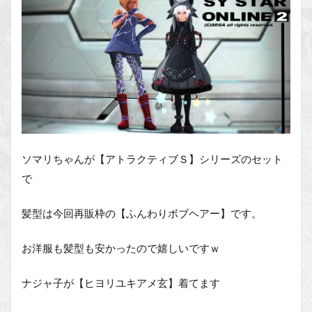
ソマリちゃんが【アトラクティブＳ】シリーズのセット
で
髪型は今回再販枠の【ふんわりボブヘアー】です。
お洋服も髪型も安かったので嬉しいですｗ
ナジャ子が【ヒヨリユキアメ玄】着てます