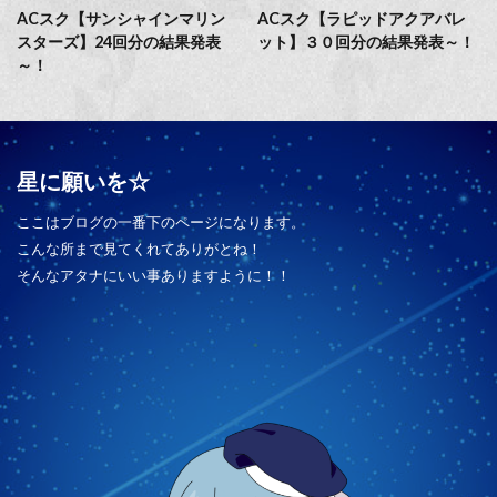
ACスク【サンシャインマリン
ACスク【ラピッドアクアバレ
スターズ】24回分の結果発表
ット】３０回分の結果発表～！
～！
星に願いを☆
ここはブログの一番下のページになります。
こんな所まで見てくれてありがとね！
そんなアタナにいい事ありますように！！