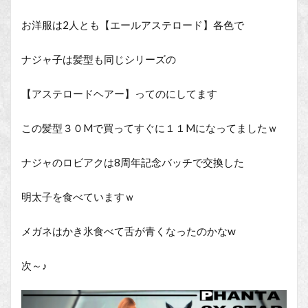
お洋服は2人とも【エールアステロード】各色で
ナジャ子は髪型も同じシリーズの
【アステロードヘアー】ってのにしてます
この髪型３０Mで買ってすぐに１１Mになってましたｗ
ナジャのロビアクは8周年記念バッチで交換した
明太子を食べていますｗ
メガネはかき氷食べて舌が青くなったのかなw
次～♪