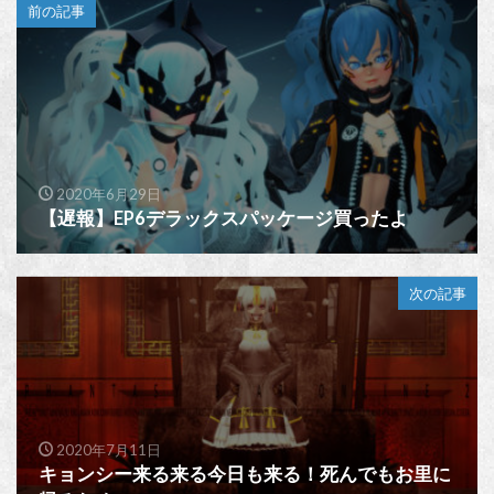
前の記事
2020年6月29日
【遅報】EP6デラックスパッケージ買ったよ
次の記事
2020年7月11日
キョンシー来る来る今日も来る！死んでもお里に