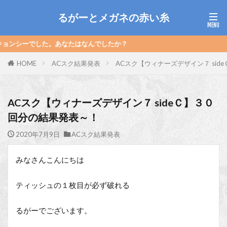
るがーとメガネの赤い糸
。あなたはなんでしたか？
HOME
ACスク結果発表
ACスク【ウィナーズデザイン７ si
ACスク【ウィナーズデザイン７ sideＣ】３０
回分の結果発表～！
2020年7月9日
ACスク結果発表
みなさんこんにちは
ティッシュの１枚目が必ず破れる
るがーでございます。