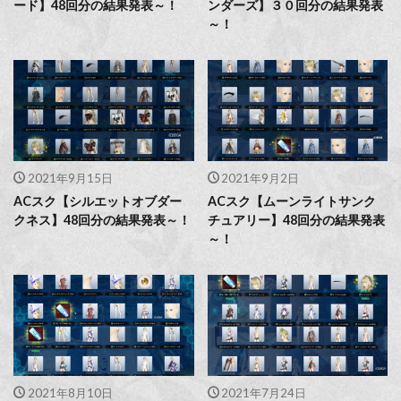
ード】48回分の結果発表～！
ンダーズ】３０回分の結果発表
～！
2021年9月15日
2021年9月2日
ACスク【シルエットオブダー
ACスク【ムーンライトサンク
クネス】48回分の結果発表～！
チュアリー】48回分の結果発表
～！
2021年8月10日
2021年7月24日