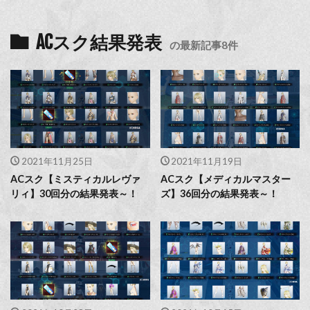
ACスク結果発表
の最新記事8件
2021年11月25日
2021年11月19日
ACスク【ミスティカルレヴァ
ACスク【メディカルマスター
リィ】30回分の結果発表～！
ズ】36回分の結果発表～！