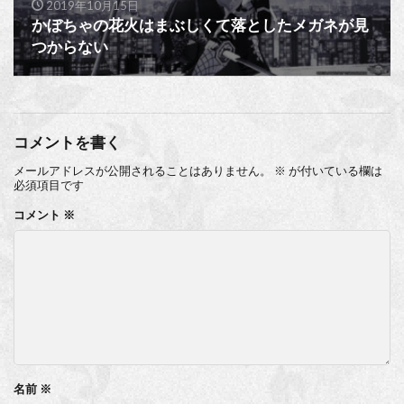
2019年10月15日
かぼちゃの花火はまぶしくて落としたメガネが見
つからない
コメントを書く
メールアドレスが公開されることはありません。
※
が付いている欄は
必須項目です
コメント
※
名前
※