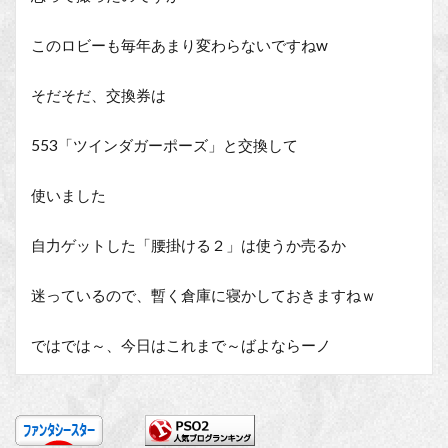
このロビーも毎年あまり変わらないですねw
そだそだ、交換券は
553「ツインダガーポーズ」と交換して
使いました
自力ゲットした「腰掛ける２」は使うか売るか
迷っているので、暫く倉庫に寝かしておきますねｗ
ではでは～、今日はこれまで～ばよならーノ