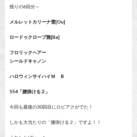
残りの6回分～
メルレットカリーナ雪[Ou]
ロードゥクロープ雅[Ba]
フロリックヘアー
シールドキャノン
ハロウィンサイハイＭ Ｂ
554「腰掛ける２」
今回も最後の30回目にロビアクがでた！
しかも大当たりの「腰掛ける２」ですよ！！