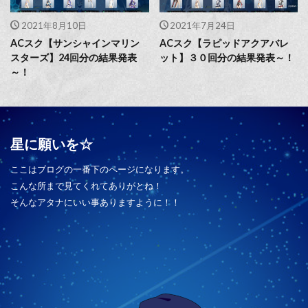
2021年8月10日
2021年7月24日
ACスク【サンシャインマリン
ACスク【ラピッドアクアバレ
スターズ】24回分の結果発表
ット】３０回分の結果発表～！
～！
星に願いを☆
ここはブログの一番下のページになります。
こんな所まで見てくれてありがとね！
そんなアタナにいい事ありますように！！