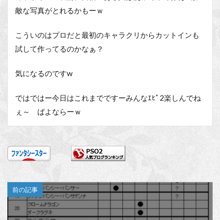
敵な写真がとれるかもーｗ
こういのはプロだと最初のキャラクリからカットインも
試して作ってるのかなぁ？
気になるのですw
ではではー今日はこれまでですーみんなｴﾋﾟ2楽しんでね
ぇ～ ばよならーｗ
前の記事