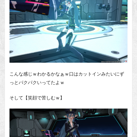
こんな感じｗわかるかなぁｗ口はカットインみたいにず
っとパクパクいってたよｗ
そして【笑顔で苦しむｗ】