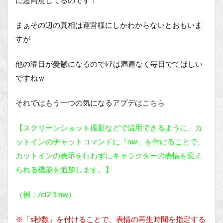
に超同意してるのです！
まぁその辺の真相は運営様にしかわからないとおもいま
すが
他の曜日が憂鬱になるのでﾚｱは満遍なく毎日でてほしい
ですねｗ
それではもう一つの気になるアプデはこちら
【スクリーンショット撮影などで活用できるように、カ
ットインのチャットコマンドに「nw」を付けることで、
カットインの表示を行わずにキャラクターの表情を変え
られる機能を追加します。】
（例：/ci2 1 nw）
※「s秒数」を付けることで、表情の再生時間を指定する