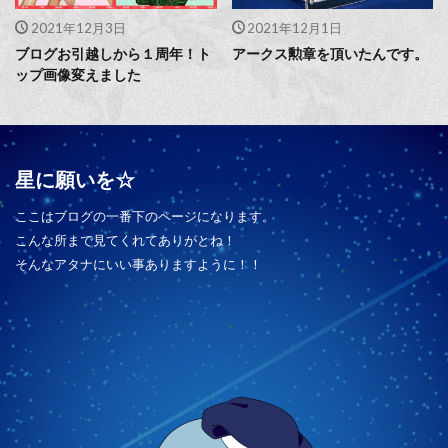
2021年12月3日
2021年12月1日
ブログお引越しから１周年！ト
アークス勲章を頂いたんです。
ップ画像変えました
星に願いを☆
ここはブログの一番下のページになります。
こんな所まで見てくれてありがとね！
そんなアタナにいい事ありますように！！