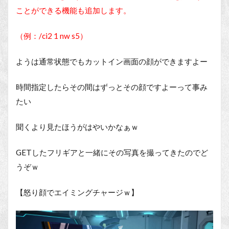
ことができる機能も追加します。
（例：/ci2 1 nw s5）
ようは通常状態でもカットイン画面の顔ができますよー
時間指定したらその間はずっとその顔ですよーって事み
たい
聞くより見たほうがはやいかなぁｗ
GETしたフリギアと一緒にその写真を撮ってきたのでど
うぞｗ
【怒り顔でエイミングチャージｗ】