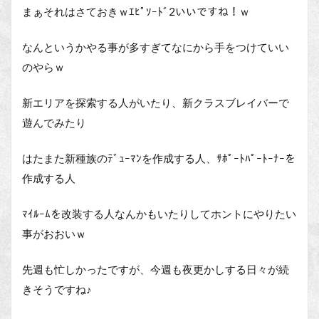
まぁそれはさておきｗｴﾋﾟｿｰﾄﾞ2いいですね！ｗ
なんというかやる事が多すぎてなにから手をつけていい
のやらｗ
新エリアを探索する人がいたり、新クラスブレイバーで
遊んでみたり
はたまた新種族のﾃﾞｭｰﾏﾝを作成する人、ｻﾎﾟｰﾄﾊﾟｰﾄｰﾅｰを
作成する人
ﾏｲﾙｰﾑを改装する人なんかもいたりしてホントにやりたい
事がおおいｗ
先週も忙しかったですが、今週も夜更かしする日々が続
きそうですね♪