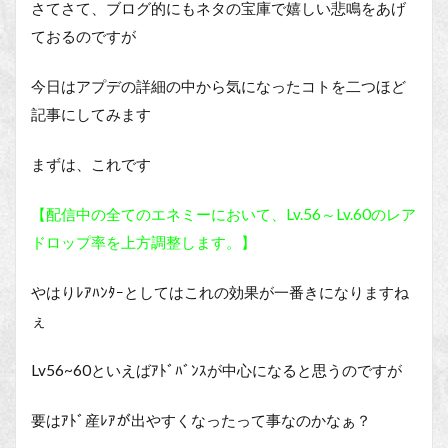
さてさて、ブログ的にもネタの宝庫で嬉しい悲鳴をあげ
ておるのですが
今日はアプデの詳細の中から気になったコトを二つほど
記事にしてみます
まずは、これです
【配信中の全てのエネミーにおいて、Lv.56～Lv.60のレア
ドロップ率を上方調整します。】
やはりﾚｱﾊﾝﾀｰとしてはこれの効果が一番きになりますね
ぇ
Lv56~60といえばｱﾄﾞﾊﾞﾝｽが中心になると思うのですが
要はｱﾄﾞ産ﾚｱが出やすくなったって事なのかなぁ？