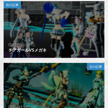
前の記事
2014年10月9日
チアガールVSメガネ
次の記事
2014年10月15日