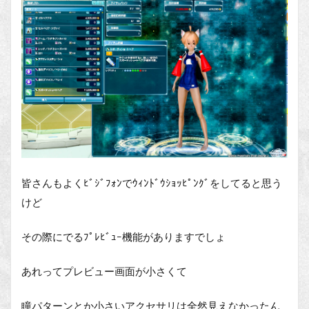
皆さんもよくﾋﾞｼﾞﾌｫﾝでｳｨﾝﾄﾞｳｼｮｯﾋﾟﾝｸﾞをしてると思う
けど
その際にでるﾌﾟﾚﾋﾞｭｰ機能がありますでしょ
あれってプレビュー画面が小さくて
瞳パターンとか小さいアクセサリは全然見えなかったん