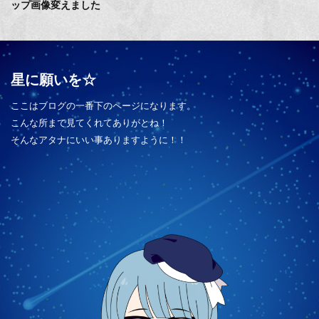
ップ画像変えました
星に願いを☆
ここはブログの一番下のページになります。
こんな所まで見てくれてありがとね！
そんなアタナにいい事ありますように！！